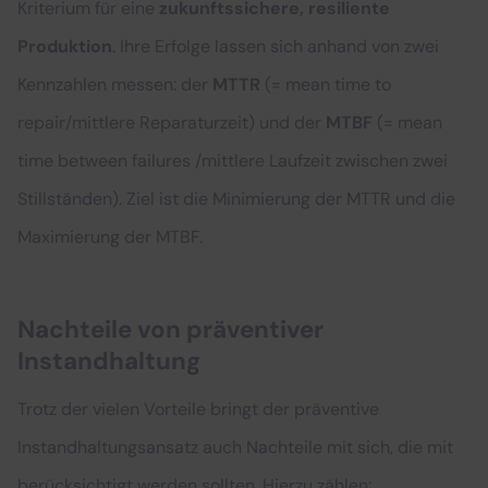
Kriterium für eine
zukunftssichere, resiliente
Produktion
. Ihre Erfolge lassen sich anhand von zwei
Kennzahlen messen: der
MTTR
(= mean time to
repair/mittlere Reparaturzeit) und der
MTBF
(= mean
time between failures /mittlere Laufzeit zwischen zwei
Stillständen). Ziel ist die Minimierung der MTTR und die
Maximierung der MTBF.
Nachteile von präventiver
Instandhaltung
Trotz der vielen Vorteile bringt der präventive
Instandhaltungsansatz auch Nachteile mit sich, die mit
berücksichtigt werden sollten. Hierzu zählen: