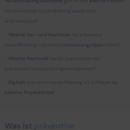
Instandhaltungskonzepte
gibt es und
welche Formen
von präventiver Instandhaltung lassen sich
unterscheiden?
-
Welche Vor- und Nachteile
hat präventive
Instandhaltung und welche
Umsetzungstipps
helfen?
-
Welche Nachteile
hat ein papierbasiertes
präventives Instandhaltungsmanagement?
-
Digitale
präventive Instandhaltung
als Schlüssel
zu
höherer Produktivität
Was ist
präventive