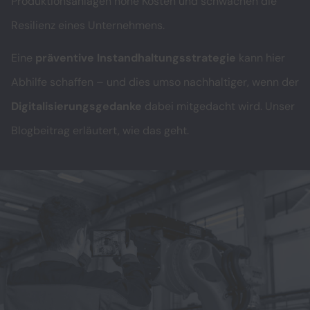
Produktionsanlagen hohe Kosten und schwächen die
Resilienz eines Unternehmens.
Eine
präventive Instandhaltungsstrategie
kann hier
Abhilfe schaffen – und dies umso nachhaltiger, wenn der
Digitalisierungsgedanke
dabei mitgedacht wird. Unser
Blogbeitrag erläutert, wie das geht.