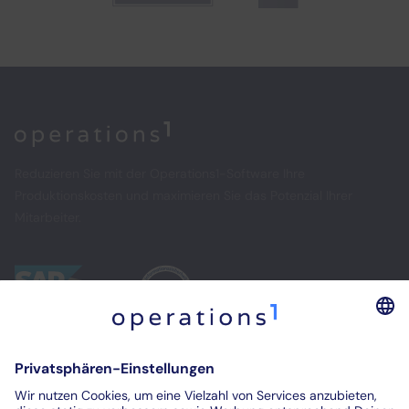
Home
Reduzieren Sie mit der Operations1-Software Ihre
Produktionskosten und maximieren Sie das Potenzial Ihrer
Mitarbeiter.
Kontakt
Impressum