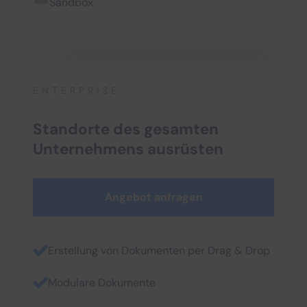
Sandbox
ENTERPRISE
Standorte des gesamten
Unternehmens ausrüsten
Angebot anfragen
Erstellung von Dokumenten per Drag & Drop
Modulare Dokumente