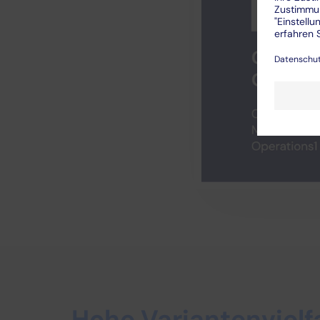
Hohe Variantenvielf