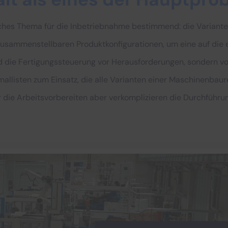
iches Thema für die Inbetriebnahme bestimmend: die Varianten
zusammenstellbaren Produktkonfigurationen, um eine auf die
n und die Fertigungssteuerung vor Herausforderungen, sondern 
allisten zum Einsatz, die alle Varianten einer Maschinenbau
r die Arbeitsvorbereiten aber verkomplizieren die Durchführu