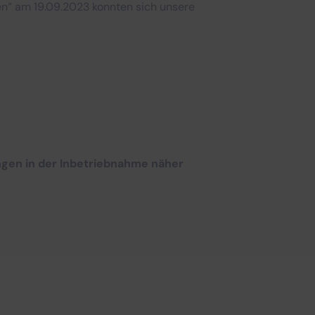
n“ am 19.09.2023 konnten sich unsere
ngen in der Inbetriebnahme näher