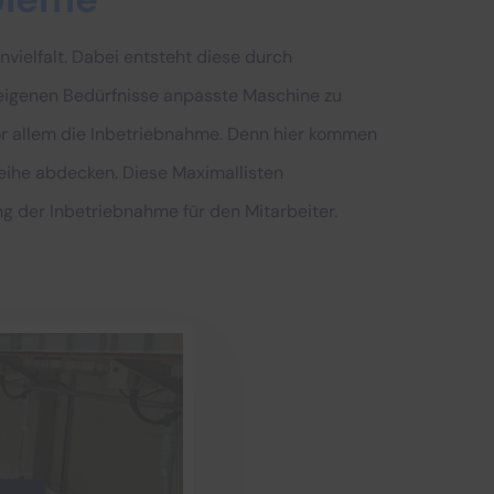
vielfalt. Dabei entsteht diese durch
 eigenen Bedürfnisse anpasste Maschine zu
vor allem die Inbetriebnahme. Denn hier kommen
reihe abdecken. Diese Maximallisten
ng der Inbetriebnahme für den Mitarbeiter.