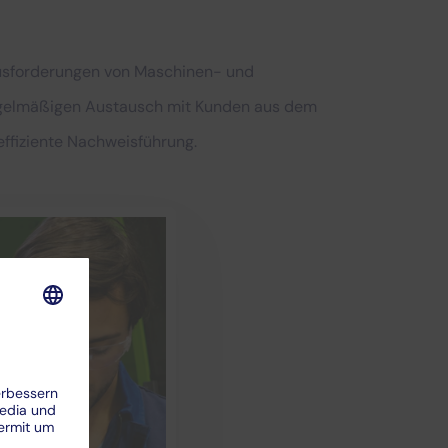
rausforderungen von Maschinen- und
 regelmäßigen Austausch mit Kunden aus dem
effiziente Nachweisführung.