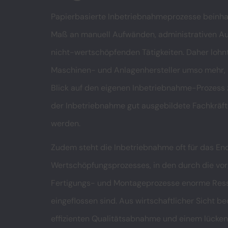
Papierbasierte Inbetriebnahmeprozesse beinha
Maß an manuell Aufwänden, administrativen A
nicht-wertschöpfenden Tätigkeiten. Daher lohnt
Maschinen- und Anlagenhersteller umso mehr,
Blick auf den eigenen Inbetriebnahme-Prozess z
der Inbetriebnahme gut ausgebildete Fachkräft
werden.
Zudem steht die Inbetriebnahme oft für das En
Wertschöpfungsprozesses, in den durch die vo
Fertigungs- und Montageprozesse enorme Res
eingeflossen sind. Aus wirtschaftlicher Sicht be
effizienten Qualitätsabnahme und einem lücken