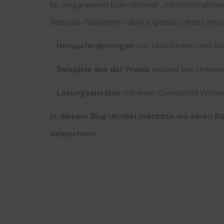
Im vergangenen Live-Webinar „Inbetriebnahmep
Webinar-Teilnehmer über folgende Inhalte info
-
Herausforderungen
von Maschinen- und Anl
-
Beispiele aus der Praxis
anhand von Unterne
-
Lösungsansätze
mit einer Connected Worker
In diesem Blog-Artikel möchten wir einen R
beleuchten.