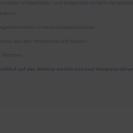
rozesse im Maschinen- und Anlagenbau einfach digitalisiere
rmieren:
agenherstellern im Inbetriebnahmeprozess
hmen aus dem Mittelstand und Konzern
 Plattform
ückblick auf das Webinar werfen und zwei Herausforderu