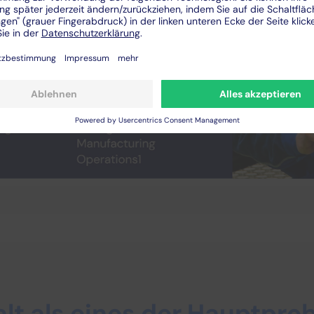
alt als eines der Hauptpr