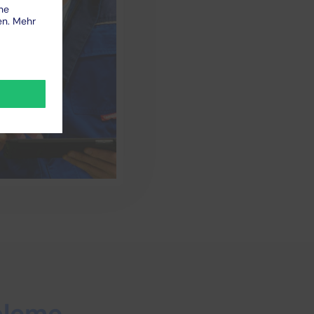
obleme