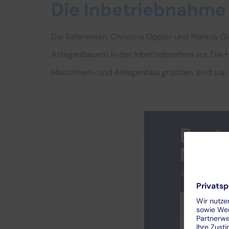
Die Inbetriebnahme
Die Referenten, Christina Oppler und Markus G
Anlagenbauern in der Inbetriebnahme vor. Die 
Maschinen- und Anlagenbau gründen, sind u.a. e