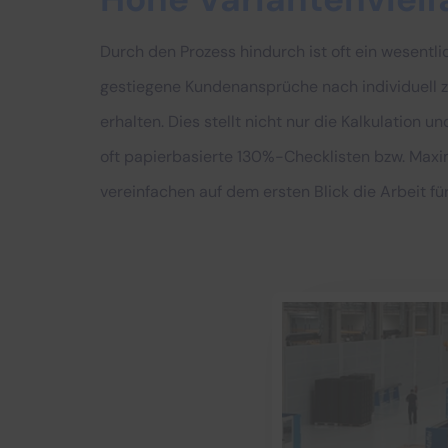
Durch den Prozess hindurch ist oft ein wesentl
gestiegene Kundenansprüche nach individuell 
erhalten. Dies stellt nicht nur die Kalkulatio
oft papierbasierte 130%-Checklisten bzw. Maxim
vereinfachen auf dem ersten Blick die Arbeit fü