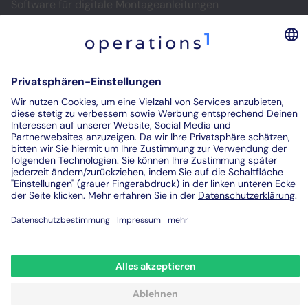
Software für digitale Montageanleitungen
Digitale Prüfprotokolle
Prüfberichte digitalisieren
Kontakt
© 2026. All rights reserved