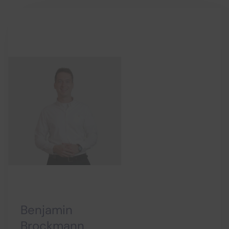
Benjamin
Brockmann