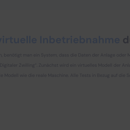
virtuelle Inbetriebnahme
d
, benötigt man ein System, dass die Daten der Anlage oder M
Digitaler Zwilling“. Zunächst wird ein virtuelles Modell der An
uelle Modell wie die reale Maschine. Alle Tests in Bezug auf d