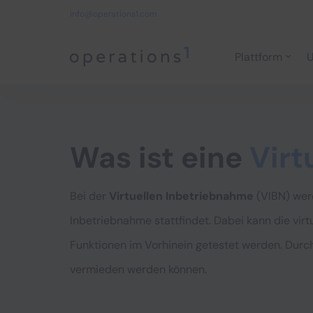
info@operations1.com
Plattform
U
Home
Was ist eine
Virt
Bei der
Virtuellen Inbetriebnahme
(VIBN) wer
Inbetriebnahme stattfindet. Dabei kann die vi
Funktionen im Vorhinein getestet werden. Durch
vermieden werden können.