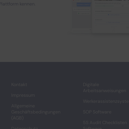
Plattform kennen.
Kontakt
Digitale
Arbeitsanweisungen
Impressum
Werkerassistenzsyst
Allgemeine
Geschäftsbedingungen
SOP Software
(AGB)
5S Audit Checklisten
Datenschutz
Software