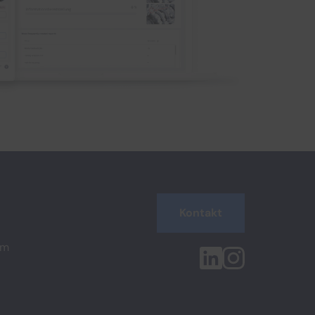
Kontakt
em