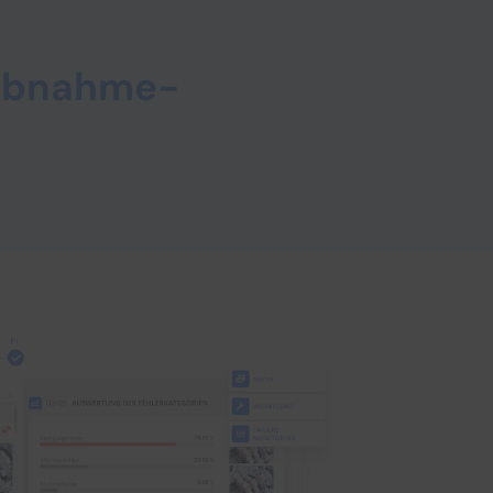
iebnahme-