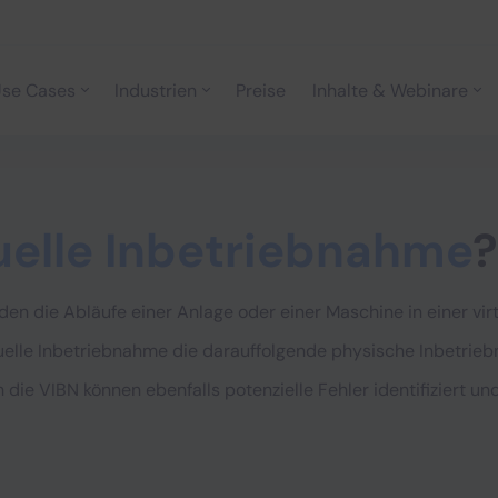
se Cases
Industrien
Preise
Inhalte & Webinare
uelle Inbetriebnahme
?
den die Abläufe einer Anlage oder einer Maschine in einer vir
rtuelle Inbetriebnahme die darauffolgende physische Inbetri
 die VIBN können ebenfalls potenzielle Fehler identifiziert 