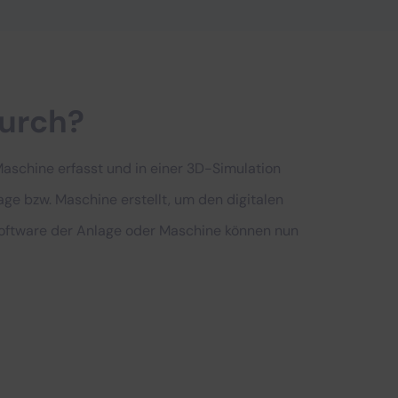
urch?
aschine erfasst und in einer 3D-Simulation
lage bzw. Maschine erstellt, um den digitalen
ie Software der Anlage oder Maschine können nun