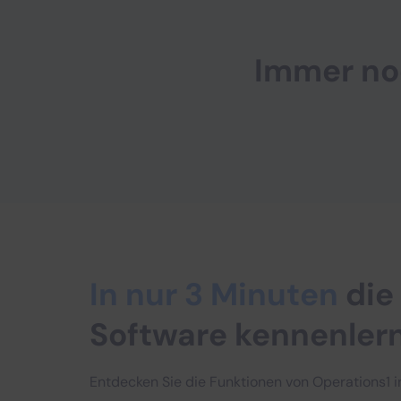
Immer no
In nur 3 Minuten
die
Software kennenler
Entdecken Sie die Funktionen von Operations1 i