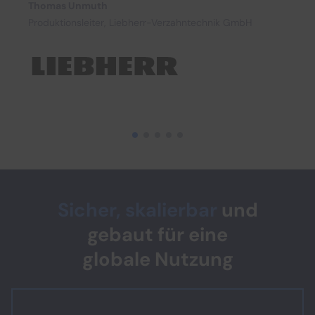
Thomas Unmuth
Produktionsleiter, Liebherr-Verzahntechnik GmbH
Sicher, skalierbar
und
gebaut für eine
globale Nutzung