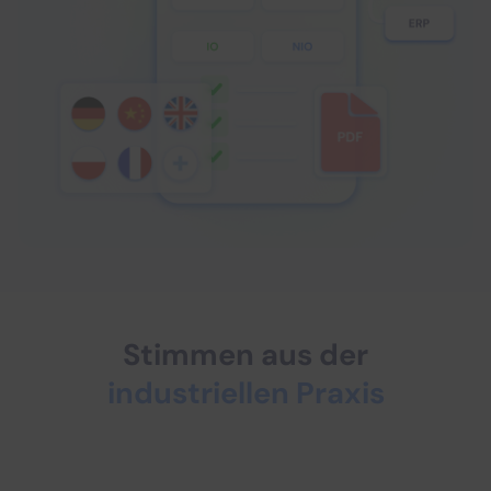
Zeitaufwand für 6S-Audits um 80% reduziert
Mehr zu Audits
Stimmen aus der
industriellen Praxis