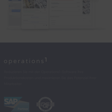
Home
Reduzieren Sie mit der Operations1-Software Ihre
Produktionskosten und maximieren Sie das Potenzial Ihrer
Mitarbeiter.