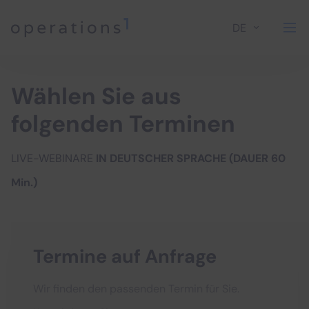
DE
Home
Wählen Sie aus
folgenden Terminen
LIVE-WEBINARE
IN DEUTSCHER SPRACHE (DAUER 60
Min.)
Termine auf Anfrage
Wir finden den passenden Termin für Sie.