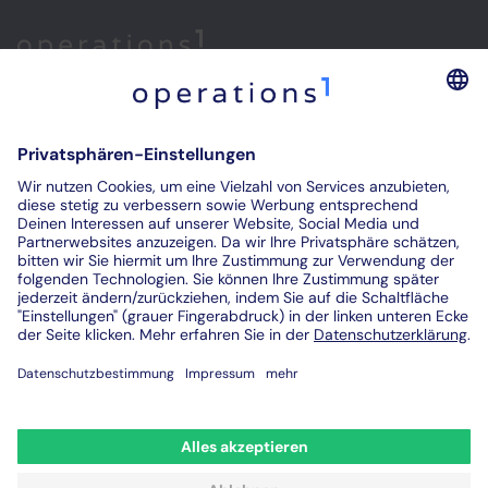
Home
Reduzieren Sie mit der Operations1-Software Ihre
Produktionskosten und maximieren Sie das Potenzial Ihrer
Mitarbeiter.
Kontakt
Impressum
Allgemeine Geschäftsbedingungen (AGB)
Datenschutz