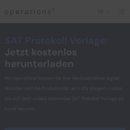
DE
Home
SAT Protokoll Vorlage:
Jetzt kostenlos
herunterladen
Mit Operations1 können Sie Ihre Werksabnahme digital
abbilden und die Produktivität um +21% steigern. Laden
Sie sich jetzt unsere kostenlose SAT Protokoll Vorlage als
Excel herunter.