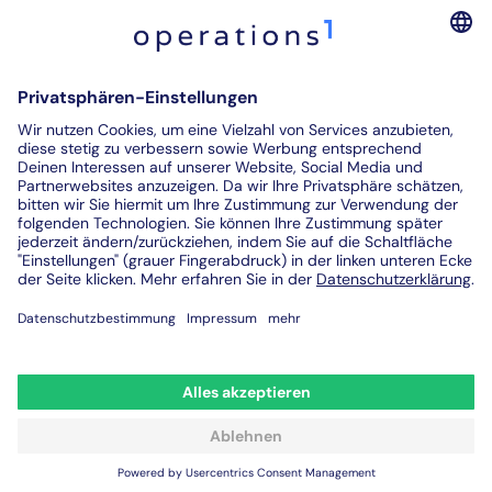
Software für digitale Montageanleitungen
Digitale Prüfprotokolle
Prüfberichte digitalisieren
Kontakt
© 2026. All rights reserved