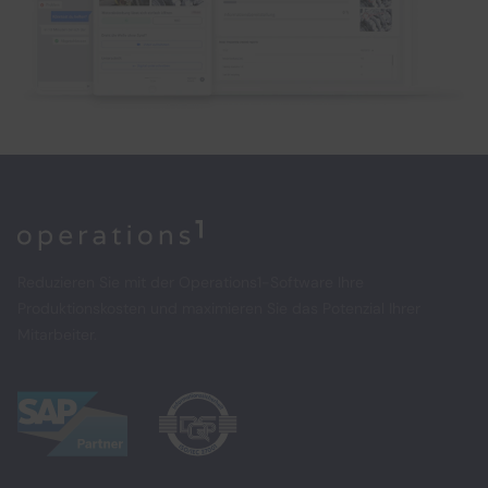
Home
Reduzieren Sie mit der Operations1-Software Ihre
Produktionskosten und maximieren Sie das Potenzial Ihrer
Mitarbeiter.