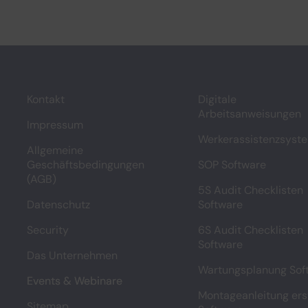
Kontakt
Digitale
Arbeitsanweisungen
Impressum
Werkerassistenzsyst
Allgemeine
Geschäftsbedingungen
SOP Software
(AGB)
5S Audit Checklisten
Datenschutz
Software
Security
6S Audit Checklisten
Software
Das Unternehmen
Wartungsplanung Sof
Events & Webinare
Montageanleitung ers
Sitemap