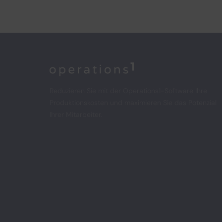
Home
Reduzieren Sie mit der Operations1-Software Ihre
Produktionskosten und maximieren Sie das Potenzial
Ihrer Mitarbeiter.