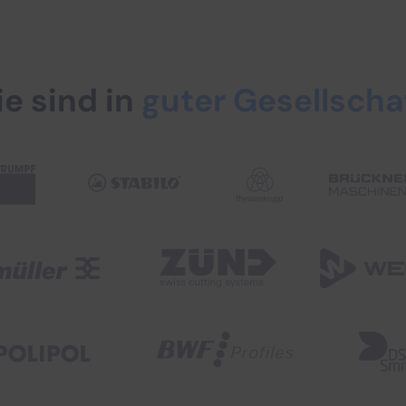
ie sind in
guter Gesellscha