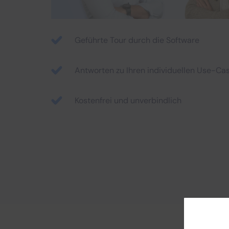
Geführte Tour durch die Software
Antworten zu Ihren individuellen Use-Ca
Kostenfrei und unverbindlich